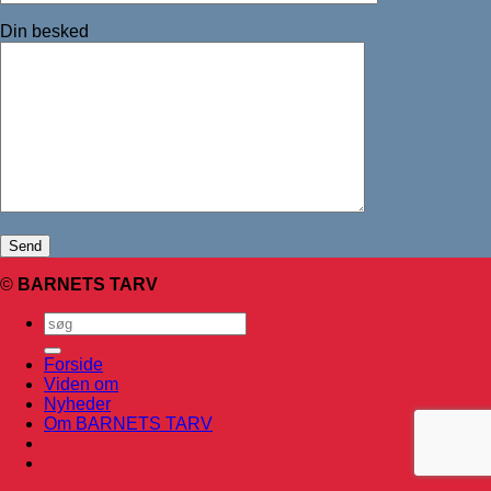
Din besked
©
BARNETS TARV
Forside
Viden om
Nyheder
Om BARNETS TARV