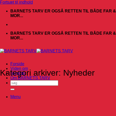
Fortsæt til indhold
BARNETS TARV ER OGSÅ RETTEN TIL BÅDE FAR &
MOR...
BARNETS TARV ER OGSÅ RETTEN TIL BÅDE FAR &
MOR...
Forside
Viden om
Kategori arkiver:
Nyheder
Nyheder
Om BARNETS TARV
Menu