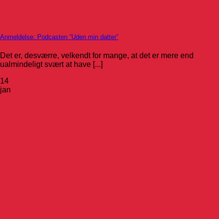
Anmeldelse: Podcasten “Uden min datter”
Det er, desværre, velkendt for mange, at det er mere end
ualmindeligt svært at have [...]
14
jan