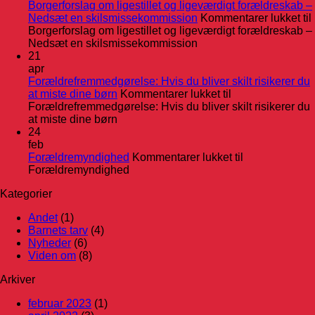
Borgerforslag om ligestillet og ligeværdigt forældreskab –
Nedsæt en skilsmissekommission
Kommentarer lukket
til
Borgerforslag om ligestillet og ligeværdigt forældreskab –
Nedsæt en skilsmissekommission
21
apr
Forældrefremmedgørelse: Hvis du bliver skilt risikerer du
at miste dine børn
Kommentarer lukket
til
Forældrefremmedgørelse: Hvis du bliver skilt risikerer du
at miste dine børn
24
feb
Forældremyndighed
Kommentarer lukket
til
Forældremyndighed
Kategorier
Andet
(1)
Barnets tarv
(4)
Nyheder
(6)
Viden om
(8)
Arkiver
februar 2023
(1)