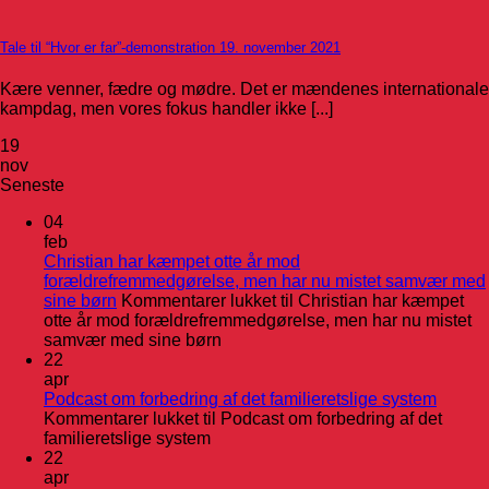
Tale til “Hvor er far”-demonstration 19. november 2021
Kære venner, fædre og mødre. Det er mændenes internationale
kampdag, men vores fokus handler ikke [...]
19
nov
Seneste
04
feb
Christian har kæmpet otte år mod
forældrefremmedgørelse, men har nu mistet samvær med
sine børn
Kommentarer lukket
til Christian har kæmpet
otte år mod forældrefremmedgørelse, men har nu mistet
samvær med sine børn
22
apr
Podcast om forbedring af det familieretslige system
Kommentarer lukket
til Podcast om forbedring af det
familieretslige system
22
apr