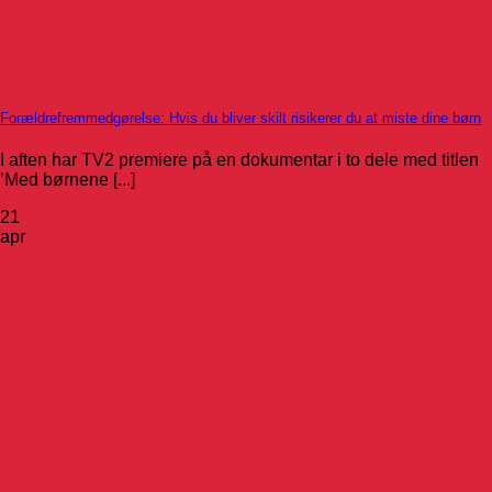
Forældrefremmedgørelse: Hvis du bliver skilt risikerer du at miste dine børn
I aften har TV2 premiere på en dokumentar i to dele med titlen
’Med børnene [...]
21
apr