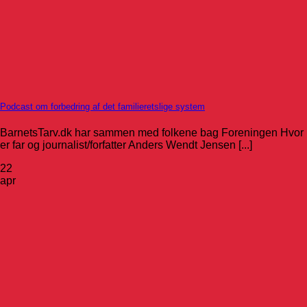
Podcast om forbedring af det familieretslige system
BarnetsTarv.dk har sammen med folkene bag Foreningen Hvor
er far og journalist/forfatter Anders Wendt Jensen [...]
22
apr