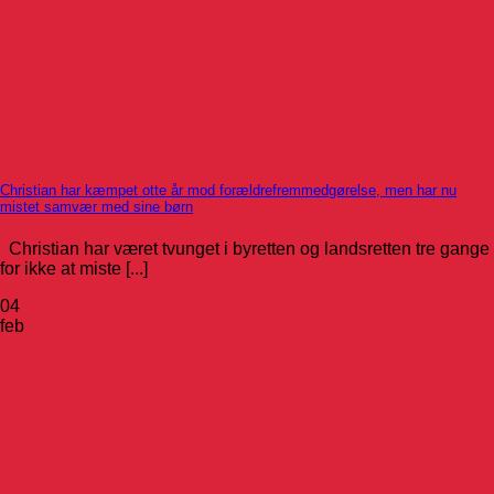
Christian har kæmpet otte år mod forældrefremmedgørelse, men har nu
mistet samvær med sine børn
Christian har været tvunget i byretten og landsretten tre gange
for ikke at miste [...]
04
feb